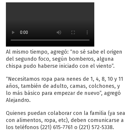
Al mismo tiempo, agregó: “no sé sabe el origen
del segundo foco, según bomberos, alguna
chispa pudo haberse iniciado con el viento”.
“Necesitamos ropa para nenes de 1, 4, 8, 10 y 11
años, también de adulto, camas, colchones, y
lo más básico para empezar de nuevo”, agregó
Alejandro.
Quienes puedan colaborar con la familia (ya sea
con alimentos, ropa, etc), deben comunicarse a
los teléfonos (221) 615-7761 o (221) 572-5338.