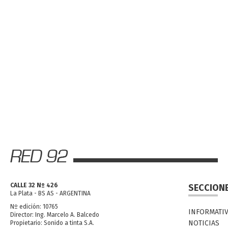
CALLE 32 Nº 426
SECCION
La Plata - BS AS - ARGENTINA
Nº edición: 10765
INFORMATI
Director: Ing. Marcelo A. Balcedo
NOTICIAS
Propietario: Sonido a tinta S.A.