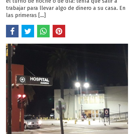
el turno de noche o de día: tenía que salir a
trabajar para llevar algo de dinero a su casa. En
las primeras […]