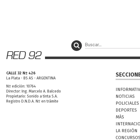
CALLE 32 Nº 426
SECCION
La Plata - BS AS - ARGENTINA
Nº edición: 10764
INFORMATI
Director: Ing. Marcelo A. Balcedo
NOTICIAS
Propietario: Sonido a tinta S.A.
Registro D.N.D.A. Nº en trámite
POLICIALES
DEPORTES
MÁS
INTERNACI
LA REGIÓN
CONCURSO