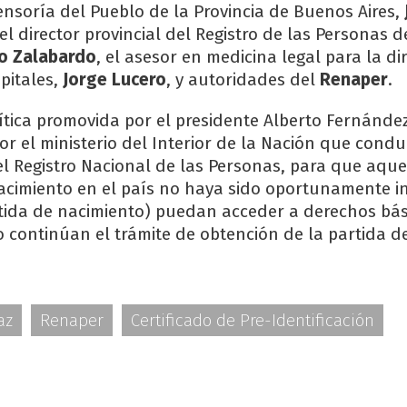
nsoría del Pueblo de la Provincia de Buenos Aires,
 el director provincial del Registro de las Personas d
io Zalabardo
, el asesor en medicina legal para la di
pitales,
Jorge Lucero
, y autoridades del
Renaper
.
lítica promovida por el presidente Alberto Fernánde
r el ministerio del Interior de la Nación que cond
l Registro Nacional de las Personas, para que aque
cimiento en el país no haya sido oportunamente in
tida de nacimiento) puedan acceder a derechos bás
 o continúan el trámite de obtención de la partida d
az
Renaper
Certificado de Pre-Identificación