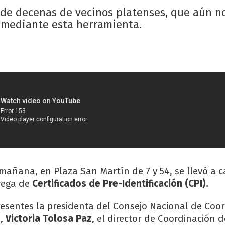
nde decenas de vecinos platenses, que aún n
d mediante esta herramienta.
 mañana, en Plaza San Martín de 7 y 54, se llevó a 
rega de
Certificados de Pre-Identificación (CPI).
presentes la presidenta del Consejo Nacional de Coo
s,
Victoria Tolosa Paz
, el director de Coordinación 