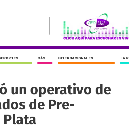
DEPORTES
MÁS
INTERNACIONALES
LA 
ó un operativo de
ados de Pre-
 Plata