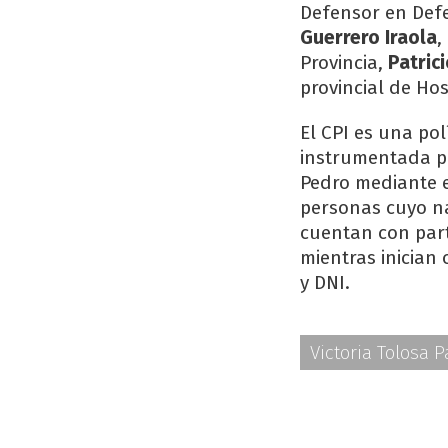
Defensor en Defe
Guerrero Iraola
,
Provincia,
Patric
provincial de Hos
El CPI es una po
instrumentada po
Pedro mediante e
personas cuyo na
cuentan con par
mientras inician
y DNI.
Victoria Tolosa P