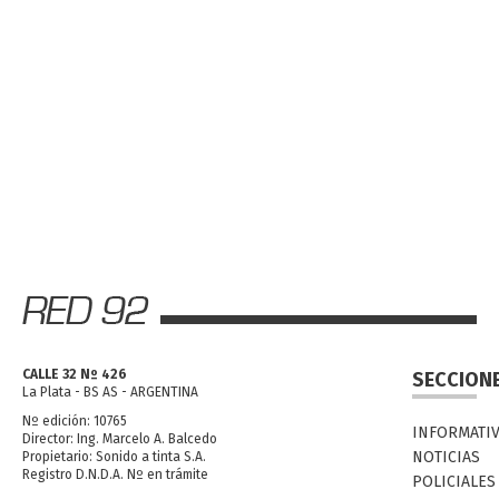
CALLE 32 Nº 426
SECCION
La Plata - BS AS - ARGENTINA
Nº edición: 10765
INFORMATI
Director: Ing. Marcelo A. Balcedo
NOTICIAS
Propietario: Sonido a tinta S.A.
Registro D.N.D.A. Nº en trámite
POLICIALES