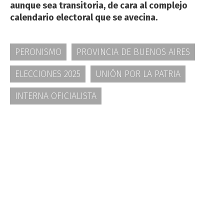
aunque sea transitoria, de cara al complejo
calendario electoral que se avecina.
PERONISMO
PROVINCIA DE BUENOS AIRES
ELECCIONES 2025
UNIÓN POR LA PATRIA
INTERNA OFICIALISTA