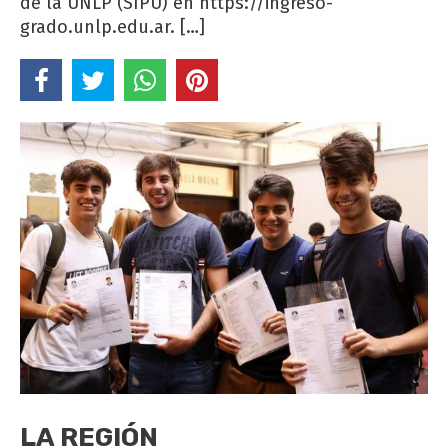
de la UNLP (SIPU) en https://ingreso-
grado.unlp.edu.ar. […]
LA REGIÓN