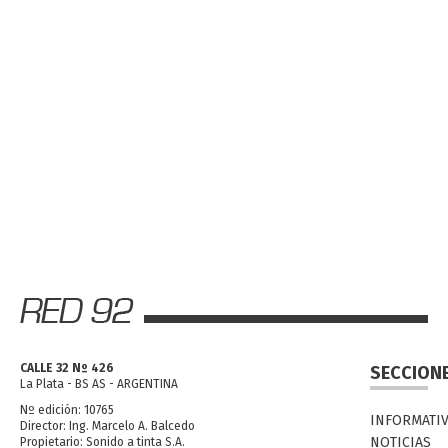
CALLE 32 Nº 426
SECCION
La Plata - BS AS - ARGENTINA
Nº edición: 10765
INFORMATI
Director: Ing. Marcelo A. Balcedo
NOTICIAS
Propietario: Sonido a tinta S.A.