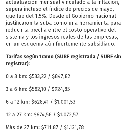
actualización mensual vinculado a la inflación,
supera incluso el índice de precios de mayo,
que fue del 1,5%. Desde el Gobierno nacional
justificaron la suba como una herramienta para
reducir la brecha entre el costo operativo del
sistema y los ingresos reales de las empresas,
en un esquema aún fuertemente subsidiado.
Tarifas según tramo (SUBE registrada / SUBE sin
registrar):
0 a 3 km: $533,22 / $847,82
3 a 6 km: $582,10 / $924,85
6 a 12 km: $628,41 / $1.001,53
12 a 27 km: $674,56 / $1.072,57
Más de 27 km: $711,87 / $1.131,78