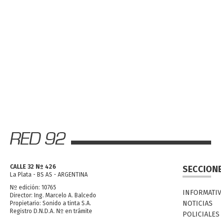
CALLE 32 Nº 426
SECCION
La Plata - BS AS - ARGENTINA
Nº edición: 10765
INFORMATI
Director: Ing. Marcelo A. Balcedo
NOTICIAS
Propietario: Sonido a tinta S.A.
Registro D.N.D.A. Nº en trámite
POLICIALES