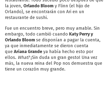
restaurante. Todo sucedió poco después de que
la joven,
Orlando Bloom
y Flinn (el hijo de
Orlando), se encontrarán con Ari en un
restaurante de sushi.
Fue un encuentro breve, pero muy amable. Sin
embargo, todo cambió cuando
Katy Perry y
Orlando Bloom
se disponían a pagar la cuenta,
ya que inmediatamente se dieron cuenta
que
Ariana Grande
ya había hecho esto por
ellos.
What?
¡Sin duda un gran gesto! Una vez
más, la nueva reina del Pop nos demuestra que
tiene un corazón muy grande.