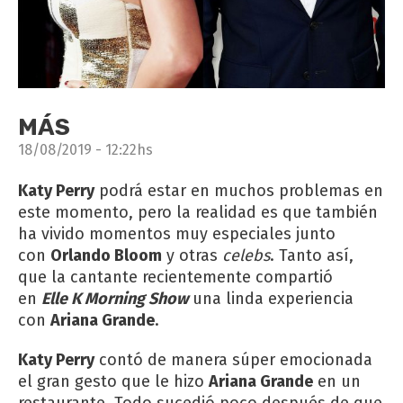
MÁS
18/08/2019 - 12:22hs
Katy Perry
podrá estar en muchos problemas en
este momento, pero la realidad es que también
ha vivido momentos muy especiales junto
con
Orlando Bloom
y otras
celebs
. Tanto así,
que la cantante recientemente compartió
en
Elle K Morning Show
una linda experiencia
con
Ariana Grande
.
Katy Perry
contó de manera súper emocionada
el gran gesto que le hizo
Ariana Grande
en un