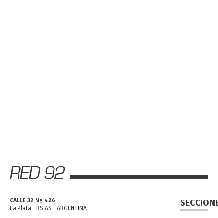
CALLE 32 Nº 426
SECCION
La Plata - BS AS - ARGENTINA