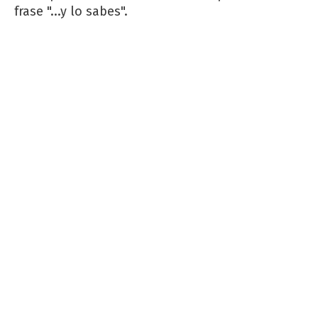
frase "...y lo sabes".