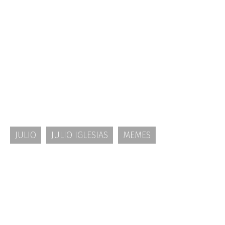
JULIO
JULIO IGLESIAS
MEMES