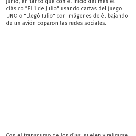
junio, en tanto que con el inicio del mes el
clásico "El 1 de Julio" usando cartas del juego
UNO o "Llegó Julio" con imágenes de él bajando
de un avión coparon las redes sociales.
Con el transcurso de los días, suelen viralizarse