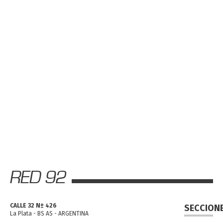
CALLE 32 Nº 426
SECCION
La Plata - BS AS - ARGENTINA