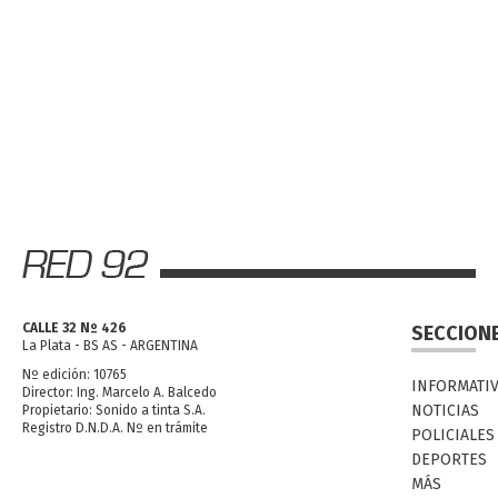
CALLE 32 Nº 426
SECCION
La Plata - BS AS - ARGENTINA
Nº edición: 10765
INFORMATI
Director: Ing. Marcelo A. Balcedo
NOTICIAS
Propietario: Sonido a tinta S.A.
Registro D.N.D.A. Nº en trámite
POLICIALES
DEPORTES
MÁS