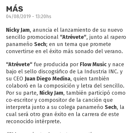
MÁS
04/08/2019 - 13:20hs
Nicky Jam
, anuncia el lanzamiento de su nuevo
sencillo promocional
“Atrévete“
, junto al rapero
panameño
Sech
; en un tema que promete
convertirse en el éxito más sonado del verano.
“Atrévete“
fue producida por
Flow Music
y nace
bajo el sello discográfico de La Industria INC. y
su CEO
Juan Diego Medina
, quien también
colaboró en la composición y letra del sencillo.
Por su parte,
Nicky Jam
, también participó como
co-escritor y compositor de la canción que
interpreta junto a su colega panameño
Sech
, la
cual será otro gran éxito en la carrera de este
reconocido intérprete.