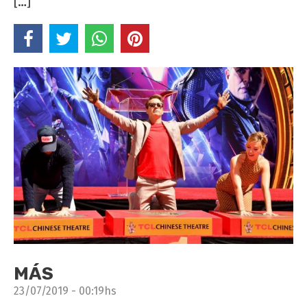
[…]
MÁS
23/07/2019 - 00:19hs