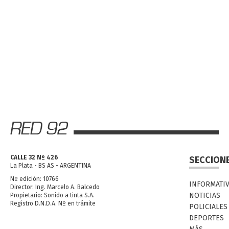
CALLE 32 Nº 426
SECCION
La Plata - BS AS - ARGENTINA
Nº edición: 10766
INFORMATI
Director: Ing. Marcelo A. Balcedo
NOTICIAS
Propietario: Sonido a tinta S.A.
Registro D.N.D.A. Nº en trámite
POLICIALES
DEPORTES