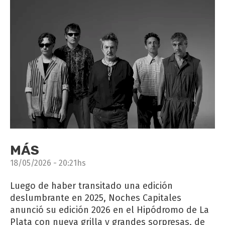
MÁS
18/05/2026 - 20:21hs
Luego de haber transitado una edición
deslumbrante en 2025, Noches Capitales
anunció su edición 2026 en el Hipódromo de La
Plata con nueva grilla y grandes sorpresas, de