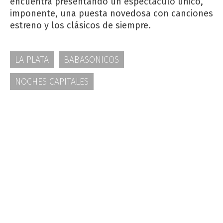
encuentra presentando un espectáculo único,
imponente, una puesta novedosa con canciones
estreno y los clásicos de siempre.
LA PLATA
BABASONICOS
NOCHES CAPITALES