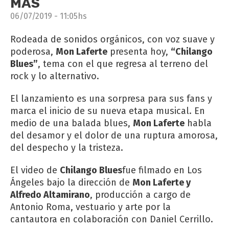
MÁS
06/07/2019 - 11:05hs
Rodeada de sonidos orgánicos, con voz suave y
poderosa,
Mon Laferte
presenta hoy,
“Chilango
Blues”
, tema con el que regresa al terreno del
rock y lo alternativo.
El lanzamiento es una sorpresa para sus fans y
marca el inicio de su nueva etapa musical. En
medio de una balada blues,
Mon Laferte
habla
del desamor y el dolor de una ruptura amorosa,
del despecho y la tristeza.
El video de
Chilango Blues
fue filmado en Los
Ángeles bajo la dirección de
Mon Laferte y
Alfredo Altamirano
, producción a cargo de
Antonio Roma, vestuario y arte por la
cantautora en colaboración con Daniel Cerrillo.