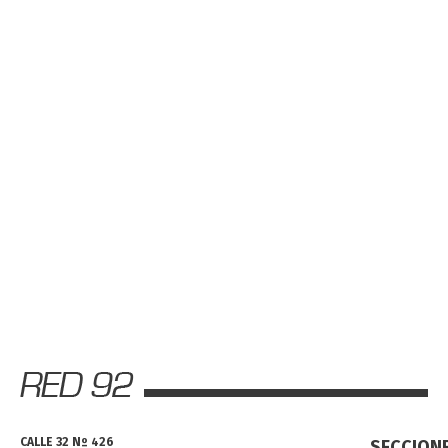
CALLE 32 Nº 426
SECCION