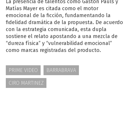
La presencia de talentos como Gastón Pauls y
Matías Mayer es citada como el motor
emocional de la ficción, fundamentando la
fidelidad dramática de la propuesta. De acuerdo
con la estrategia comunicada, esta dupla
sostiene el relato apostando a una mezcla de
“dureza física” y “vulnerabilidad emocional”
como marcas registradas del producto.
PRIME VIDEO
BARRABRAVA
CIRO MARTINEZ