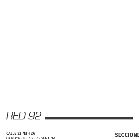
CALLE 32 Nº 426
SECCION
La Plata - BS AS - ARGENTINA