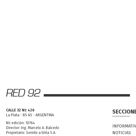
CALLE 32 Nº 426
SECCION
La Plata - BS AS - ARGENTINA
Nº edición: 10764
INFORMATI
Director: Ing. Marcelo A. Balcedo
NOTICIAS
Propietario: Sonido a tinta S.A.