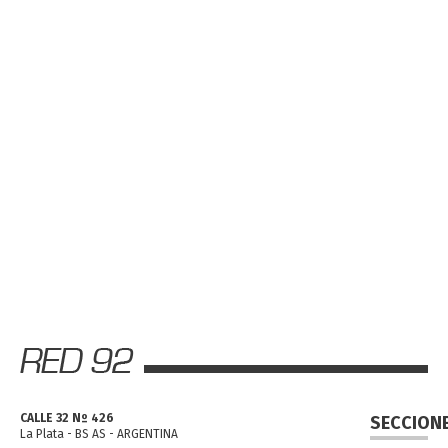
CALLE 32 Nº 426
SECCION
La Plata - BS AS - ARGENTINA