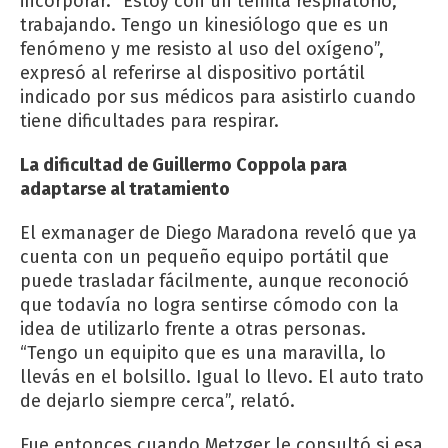
incorporar. “Estoy con un temita respiratorio,
trabajando. Tengo un kinesiólogo que es un
fenómeno y me resisto al uso del oxígeno”,
expresó al referirse al dispositivo portátil
indicado por sus médicos para asistirlo cuando
tiene dificultades para respirar.
La dificultad de Guillermo Coppola para
adaptarse al tratamiento
El exmanager de Diego Maradona reveló que ya
cuenta con un pequeño equipo portátil que
puede trasladar fácilmente, aunque reconoció
que todavía no logra sentirse cómodo con la
idea de utilizarlo frente a otras personas.
“Tengo un equipito que es una maravilla, lo
llevás en el bolsillo. Igual lo llevo. El auto trato
de dejarlo siempre cerca”, relató.
Fue entonces cuando Metzger le consultó si esa