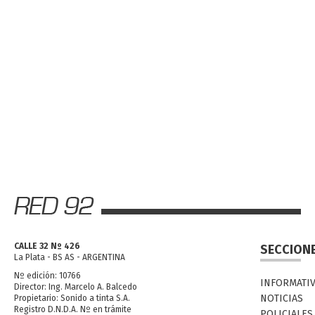
CALLE 32 Nº 426
SECCION
La Plata - BS AS - ARGENTINA
Nº edición: 10766
INFORMATI
Director: Ing. Marcelo A. Balcedo
NOTICIAS
Propietario: Sonido a tinta S.A.
Registro D.N.D.A. Nº en trámite
POLICIALES