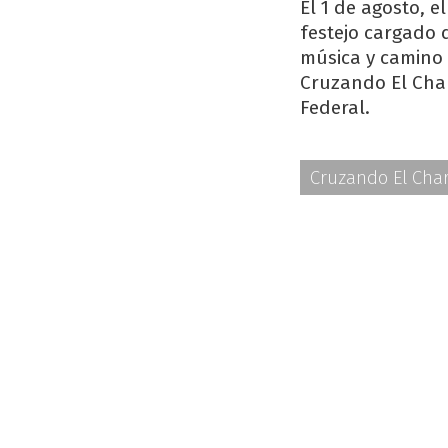
El 1 de agosto, 
festejo cargado 
música y camino 
Cruzando El Cha
Federal.
Cruzando El Cha