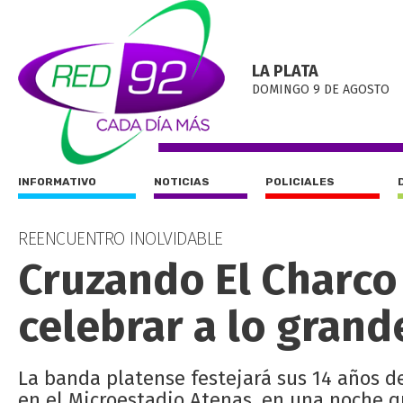
LA PLATA
DOMINGO 9 DE AGOSTO
INFORMATIVO
NOTICIAS
POLICIALES
REENCUENTRO INOLVIDABLE
Cruzando El Charco
celebrar a lo grand
La banda platense festejará sus 14 años d
en el Microestadio Atenas, en una noche q