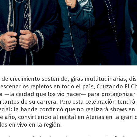
de crecimiento sostenido, giras multitudinarias, di
 escenarios repletos en todo el país, Cruzando El C
ta —la ciudad que los vio nacer— para protagonizar
tantes de su carrera. Pero esta celebración tendrá
cial: la banda confirmó que no realizará shows en
e año, convirtiendo al recital en Atenas en la gran
los en vivo en la región.