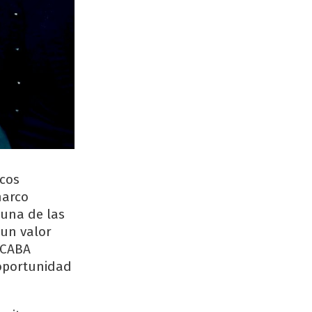
scos
harco
 una de las
 un valor
 CABA
 oportunidad