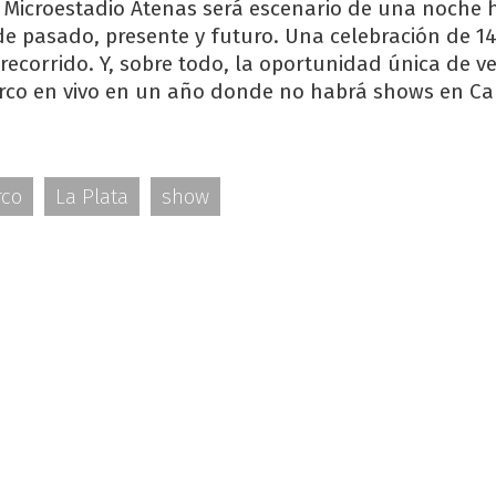
el Microestadio Atenas será escenario de una noche h
de pasado, presente y futuro. Una celebración de 1
recorrido. Y, sobre todo, la oportunidad única de ve
rco en vivo en un año donde no habrá shows en Cap
rco
La Plata
show