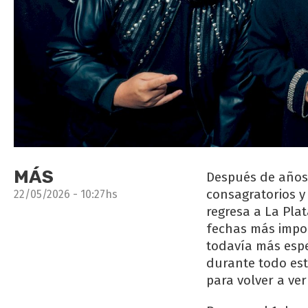
MÁS
Después de años 
consagratorios y
22/05/2026 - 10:27hs
regresa a La Pla
fechas más impor
todavía más espe
durante todo est
para volver a ver