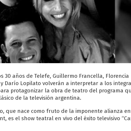
s 30 años de Telefe, Guillermo Francella, Florencia
y Darío Lopilato volverán a interpretar a los integr
para protagonizar la obra de teatro del programa q
lásico de la televisión argentina.
to, que nace como fruto de la imponente alianza en
, es el show teatral en vivo del éxito televisivo “