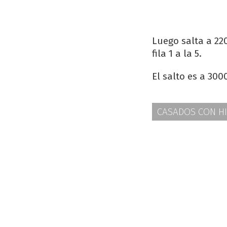
Luego salta a 22
fila 1 a la 5.
El salto es a 300
CASADOS CON HI