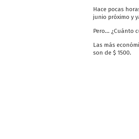
Hace pocas horas
junio próximo y 
Pero… ¿Cuánto cu
Las más económic
son de $ 1500.