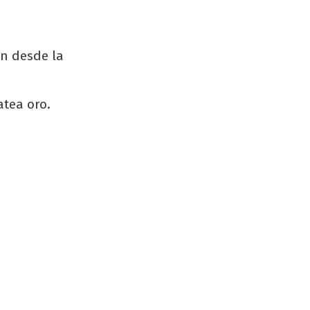
an desde la
atea oro.