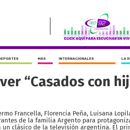
DEPORTES
MÁS
INTERNACIONALES
LA 
 ver “Casados con hi
ermo Francella, Florencia Peña, Luisana Lopil
grantes de la familia Argento para protagoniz
 un clásico de la televisión argentina. El pr