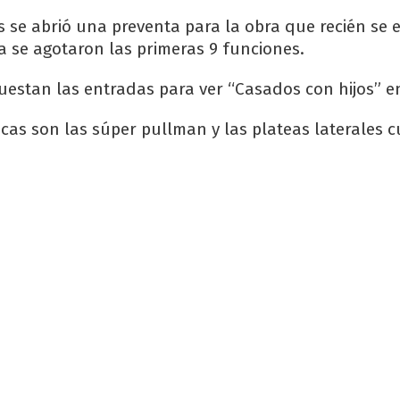
 se abrió una preventa para la obra que recién se 
ya se agotaron las primeras 9 funciones.
estan las entradas para ver “Casados con hijos” en
as son las súper pullman y las plateas laterales c