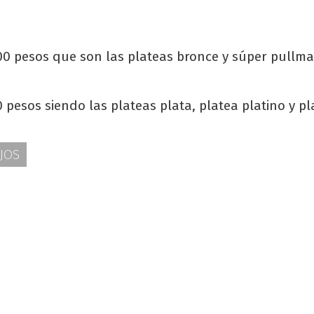
00 pesos que son las plateas bronce y súper pullm
0 pesos siendo las plateas plata, platea platino y pl
JOS