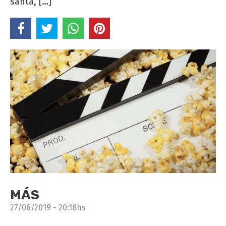
santa, […]
MÁS
27/06/2019 - 20:18hs