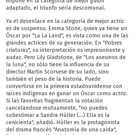
impone en la categoría de mejor guión
adaptado, el triunfo sería descomunal.
Ya el desenlace en la categoría de mejor actriz
es de suspenso. Emma Stone, quien ya tiene un
Óscar por "La La Land", es vista como una de las
grandes actrices de su generación. En "Pobres
criaturas", su interpretación es impresionante y
audaz. Pero Lily Gladstone, de "Los asesinos de
la luna", no sólo tiene la influencia de su
director Martin Scorsese de su lado, sino
también el peso de la historia. Puede
convertirse en la primera estadounidense con
raíces indígenas en ganar un Óscar como actriz.
Si las favoritas fragmentan la votación
cancelándose mutuamente, "no puedes
subestimar a Sandra Hüller (...) Ella es la
cenicienta", añadió. Hüller es la protagonista
del drama francés "Anatomía de una caída",