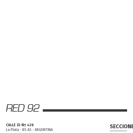
CALLE 32 Nº 426
SECCION
La Plata - BS AS - ARGENTINA