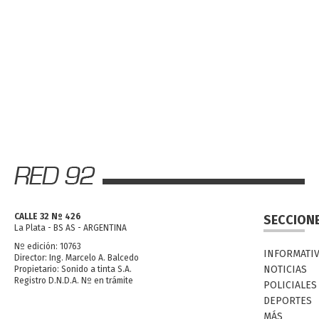
CALLE 32 Nº 426
SECCION
La Plata - BS AS - ARGENTINA
Nº edición: 10763
INFORMATI
Director: Ing. Marcelo A. Balcedo
NOTICIAS
Propietario: Sonido a tinta S.A.
Registro D.N.D.A. Nº en trámite
POLICIALES
DEPORTES
MÁS