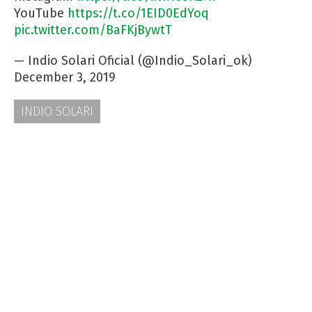
YouTube
https://t.co/1EID0EdYoq
pic.twitter.com/BaFKjBywtT
— Indio Solari Oficial (@Indio_Solari_ok)
December 3, 2019
INDIO SOLARI