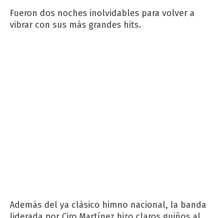
Fueron dos noches inolvidables para volver a
vibrar con sus más grandes hits.
Además del ya clásico himno nacional, la banda
liderada por Ciro Martínez hizo claros guiños al