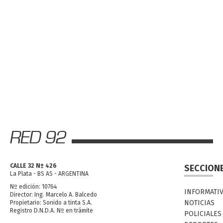
CALLE 32 Nº 426
SECCION
La Plata - BS AS - ARGENTINA
Nº edición: 10764
INFORMATI
Director: Ing. Marcelo A. Balcedo
NOTICIAS
Propietario: Sonido a tinta S.A.
Registro D.N.D.A. Nº en trámite
POLICIALES