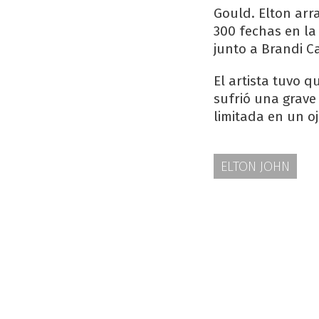
Gould. Elton arra
300 fechas en la 
junto a Brandi C
El artista tuvo q
sufrió una grave
limitada en un oj
ELTON JOHN