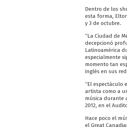
Dentro de los sh
esta forma, Elto
y 3 de octubre.
“La Ciudad de Mé
decepcionó profu
Latinoamérica du
especialmente si
momento tan espe
inglés en sus red
“El espectáculo 
artista como a 
música durante a
2012, en el Audit
Hace poco el mús
el Great Canadia