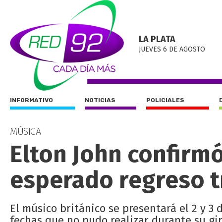
LA PLATA
JUEVES 6 DE AGOSTO
INFORMATIVO
NOTICIAS
POLICIALES
MÚSICA
Elton John confirm
esperado regreso t
El músico británico se presentará el 2 y 
fechas que no pudo realizar durante su gi