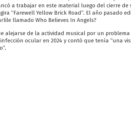
ncó a trabajar en este material luego del cierre de 
gira “Farewell Yellow Brick Road”. El año pasado ed
arlile llamado Who Believes In Angels?
ue alejarse de la actividad musical por un problema
 infección ocular en 2024 y contó que tenía “una vi
o”.