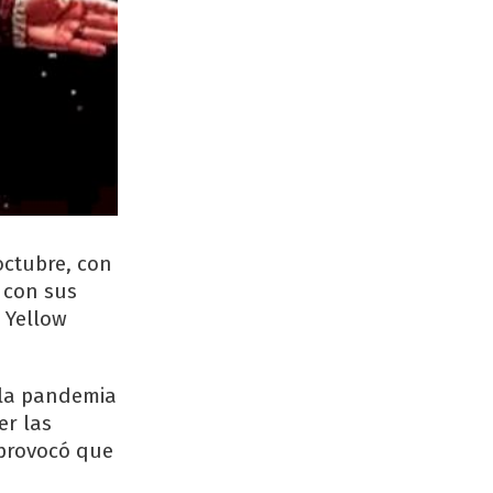
octubre, con
 con sus
 Yellow
 la pandemia
er las
 provocó que