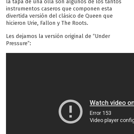
la tapa de una olla son algunos de los tantos
instrumentos caseros que componen esta
divertida versión del clásico de Queen que
hicieron Urie, Fallon y The Roots.
Les dejamos la versión original de “Under
Pressure”: