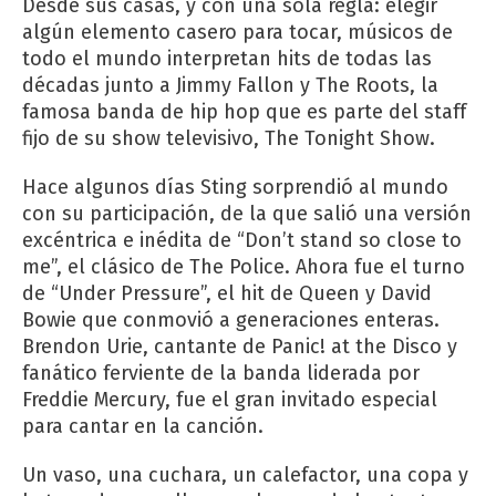
Desde sus casas, y con una sola regla: elegir
algún elemento casero para tocar, músicos de
todo el mundo interpretan hits de todas las
décadas junto a Jimmy Fallon y The Roots, la
famosa banda de hip hop que es parte del staff
fijo de su show televisivo, The Tonight Show.
Hace algunos días Sting sorprendió al mundo
con su participación, de la que salió una versión
excéntrica e inédita de “Don’t stand so close to
me”, el clásico de The Police. Ahora fue el turno
de “Under Pressure”, el hit de Queen y David
Bowie que conmovió a generaciones enteras.
Brendon Urie, cantante de Panic! at the Disco y
fanático ferviente de la banda liderada por
Freddie Mercury, fue el gran invitado especial
para cantar en la canción.
Un vaso, una cuchara, un calefactor, una copa y