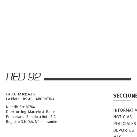
CALLE 32 Nº 426
SECCION
La Plata - BS AS - ARGENTINA
Nº edición: 10764
INFORMATI
Director: Ing. Marcelo A. Balcedo
NOTICIAS
Propietario: Sonido a tinta S.A.
Registro D.N.D.A. Nº en trámite
POLICIALES
DEPORTES