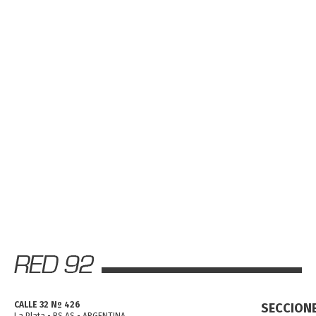
CALLE 32 Nº 426
SECCION