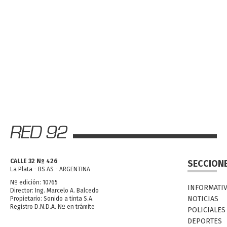
CALLE 32 Nº 426
SECCION
La Plata - BS AS - ARGENTINA
Nº edición: 10765
INFORMATI
Director: Ing. Marcelo A. Balcedo
NOTICIAS
Propietario: Sonido a tinta S.A.
Registro D.N.D.A. Nº en trámite
POLICIALES
DEPORTES