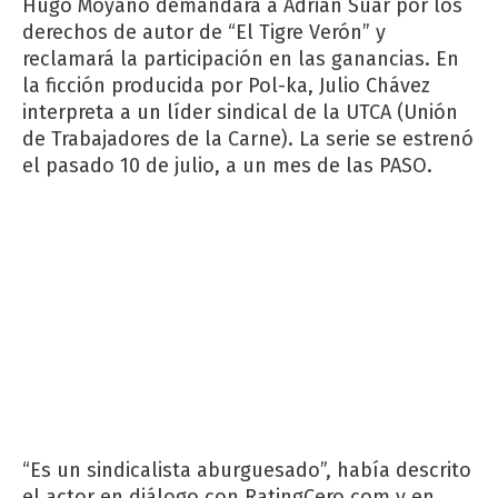
Hugo Moyano demandará a Adrián Suar por los
derechos de autor de “El Tigre Verón” y
reclamará la participación en las ganancias. En
la ficción producida por Pol-ka, Julio Chávez
interpreta a un líder sindical de la UTCA (Unión
de Trabajadores de la Carne). La serie se estrenó
el pasado 10 de julio, a un mes de las PASO.
“Es un sindicalista aburguesado”, había descrito
el actor en diálogo con RatingCero.com y en