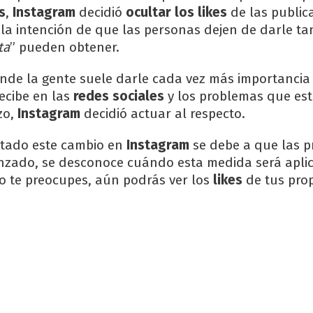
s
,
Instagram
decidió
ocultar los likes
de las public
 la intención de que las personas dejen de darle ta
ta
” pueden obtener.
de la gente suele darle cada vez más importancia 
ecibe en las
redes sociales
y los problemas que es
zo,
Instagram
decidió actuar al respecto.
otado este cambio en
Instagram
se debe a que las 
nzado, se desconoce cuándo esta medida será apli
o te preocupes, aún podrás ver los
likes
de tus pro