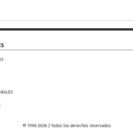
ES
VO
ONALES
S
© 1996-2026 | Todos los derechos reservados