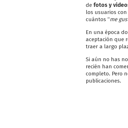
de
fotos y video
los usuarios con
cuántos “
me gus
En una época don
aceptación que r
traer a largo pla
Si aún no has n
recién han come
completo. Pero n
publicaciones.