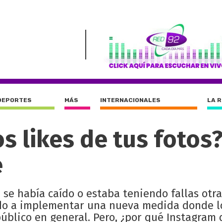
DEPORTES
MÁS
INTERNACIONALES
LA 
s likes de tus fotos?
é
se había caído o estaba teniendo fallas otra
ado a implementar una nueva medida donde lo
público en general. Pero, ¿por qué Instagram 