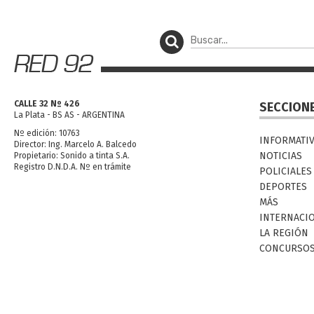
CALLE 32 Nº 426
SECCION
La Plata - BS AS - ARGENTINA
Nº edición: 10763
INFORMATI
Director: Ing. Marcelo A. Balcedo
NOTICIAS
Propietario: Sonido a tinta S.A.
Registro D.N.D.A. Nº en trámite
POLICIALES
DEPORTES
MÁS
INTERNACI
LA REGIÓN
CONCURSO