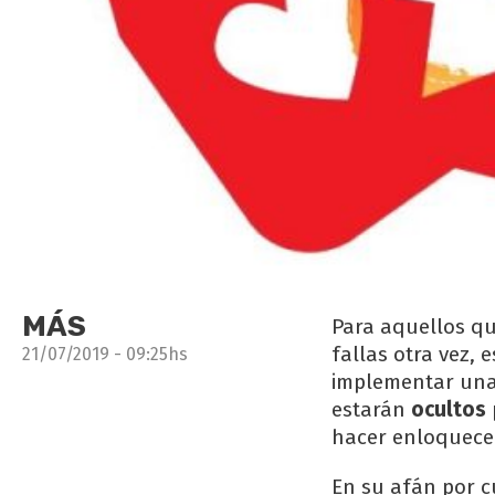
MÁS
Para aquellos q
fallas otra vez, 
21/07/2019 - 09:25hs
implementar un
estarán
ocultos
hacer enloquecer
En su afán por c