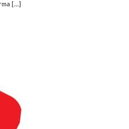
orma […]