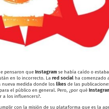
ue pensaron que
Instagram
se había caído o estaba
están en lo incorrecto. La
red social
ha comenzado 
a nueva medida donde los
likes
de las publicacione
para el público en general. Pero, ¿por qué
Instagra
 a los influencers?.
umplir con la misión de su plataforma que es la ap