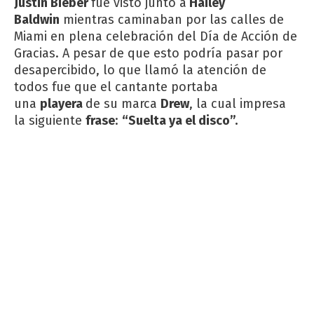
Justin Bieber
fue visto junto a
Hailey
Baldwin
mientras caminaban por las calles de
Miami en plena celebración del Día de Acción de
Gracias. A pesar de que esto podría pasar por
desapercibido, lo que llamó la atención de
todos fue que el cantante portaba
una
playera
de su marca
Drew
, la cual impresa
la siguiente
frase
:
“Suelta ya el disco”.