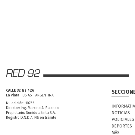
CALLE 32 Nº 426
SECCION
La Plata - BS AS - ARGENTINA
Nº edición: 10766
INFORMATI
Director: Ing. Marcelo A. Balcedo
NOTICIAS
Propietario: Sonido a tinta S.A.
Registro D.N.D.A. Nº en trámite
POLICIALES
DEPORTES
MÁS