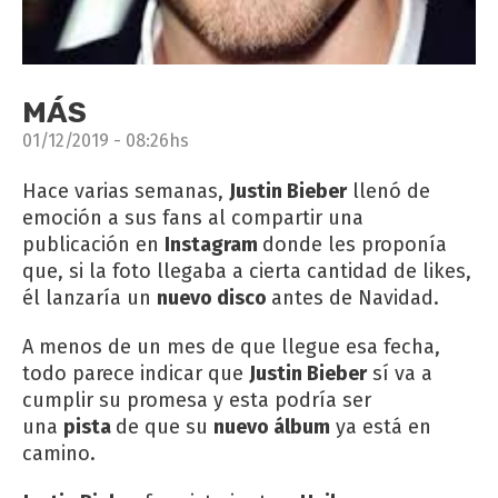
MÁS
01/12/2019 - 08:26hs
Hace varias semanas,
Justin Bieber
llenó de
emoción a sus fans al compartir una
publicación en
Instagram
donde les proponía
que, si la foto llegaba a cierta cantidad de likes,
él lanzaría un
nuevo disco
antes de Navidad.
A menos de un mes de que llegue esa fecha,
todo parece indicar que
Justin Bieber
sí va a
cumplir su promesa y esta podría ser
una
pista
de que su
nuevo álbum
ya está en
camino.