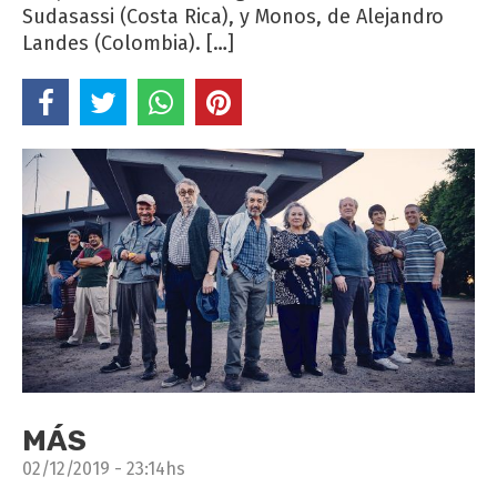
Sudasassi (Costa Rica), y Monos, de Alejandro
Landes (Colombia). […]
MÁS
02/12/2019 - 23:14hs