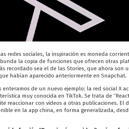
as redes sociales, la inspiración es moneda corrient
abunda la copia de funciones que ofrecen otras pl
más recordado sea el de las Stories, que ahora son u
 que habían aparecido anteriormente en Snapchat.
 enteramos de un nuevo ejemplo: la red social X a
erística muy conocida en TikTok. Se trata de “React
te reaccionar con videos a otras publicaciones. El d
nible en la app china, en forma generalizada, desd