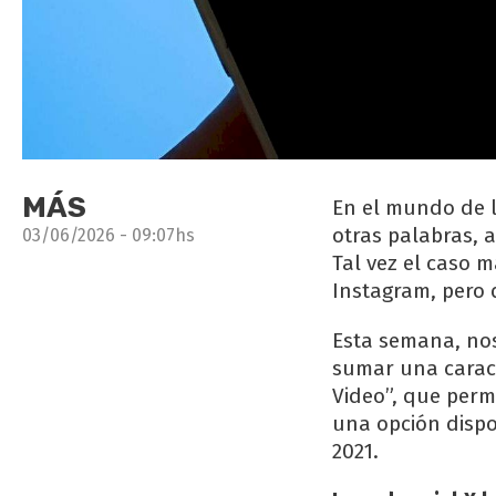
MÁS
En el mundo de l
otras palabras, 
03/06/2026 - 09:07hs
Tal vez el caso 
Instagram, pero
Esta semana, nos
sumar una caract
Video”, que permi
una opción dispo
2021.