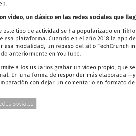
eb.
on video, un clásico en las redes sociales que lleg
 este tipo de actividad se ha popularizado en TikT
de esa plataforma. Cuando en el año 2018 la app d
 esa modalidad, un repaso del sitio TechCrunch in
ado anteriormente en YouTube.
permite a los usuarios grabar un video propio, que s
iginal. En una forma de responder más elaborada —y 
mparación con dejar un comentario en formato de 
edes Sociales