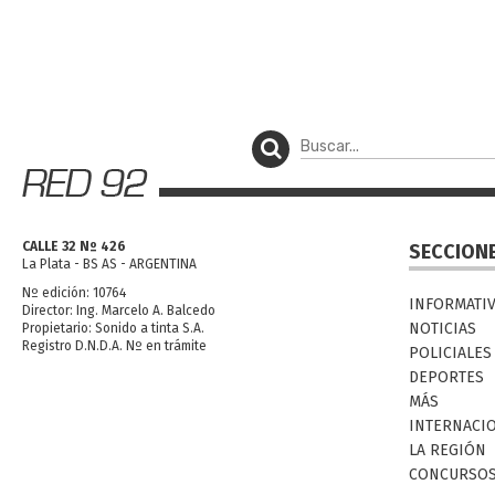
CALLE 32 Nº 426
SECCION
La Plata - BS AS - ARGENTINA
Nº edición: 10764
INFORMATI
Director: Ing. Marcelo A. Balcedo
NOTICIAS
Propietario: Sonido a tinta S.A.
Registro D.N.D.A. Nº en trámite
POLICIALES
DEPORTES
MÁS
INTERNACI
LA REGIÓN
CONCURSO