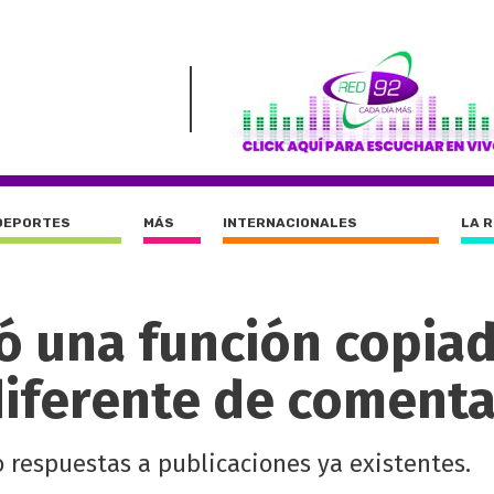
DEPORTES
MÁS
INTERNACIONALES
LA 
mó una función copia
diferente de comenta
 respuestas a publicaciones ya existentes.