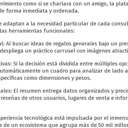
uerimiento como si se charlara con un amigo, la pla
de forma inmediata y ordenada.
e adaptan a la necesidad particular de cada consul
tas herramientas funcionales:
ual: Al buscar ideas de regalos generales bajo un pr
despliega un práctico carrusel con imágenes atracti
vas: Si la decisión está dividida entre múltiples opc
automáticamente un cuadro para analizar de lado a
específicas como dimensiones y pesos.
iales: El resumen entrega datos organizados y prec
, reseñas de otros usuarios, lugares de venta e inf
periencia tecnológica está impulsada por el inmens
a de un ecosistema que agrupa más de 50 mil millo