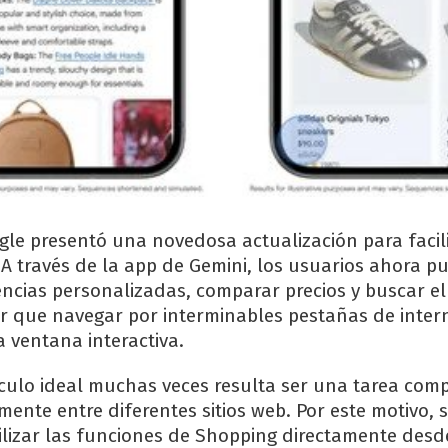
gle presentó una novedosa actualización para facili
 A través de la app de Gemini, los usuarios ahora 
ncias personalizadas, comparar precios y buscar el
er que navegar por interminables pestañas de inter
ventana interactiva.
ículo ideal muchas veces resulta ser una tarea comp
ente entre diferentes sitios web. Por este motivo, s
ilizar las funciones de Shopping directamente desde