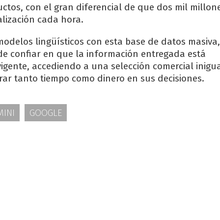
ctos, con el gran diferencial de que dos mil millon
lización cada hora.
modelos lingüísticos con esta base de datos masiva,
e confiar en que la información entregada está
gente, accediendo a una selección comercial inigu
rrar tanto tiempo como dinero en sus decisiones.
MINI
GOOGLE