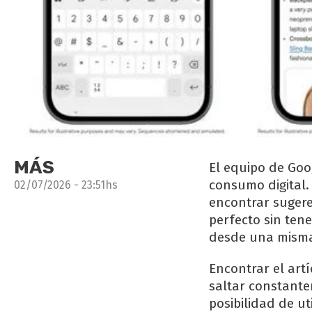
MÁS
El equipo de Goo
consumo digital.
02/07/2026 - 23:51hs
encontrar sugere
perfecto sin ten
desde una misma 
Encontrar el art
saltar constantem
posibilidad de ut