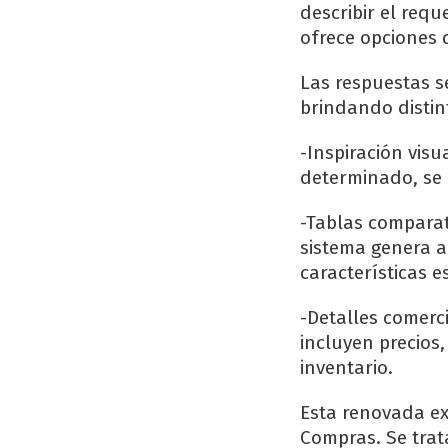
describir el req
ofrece opciones 
Las respuestas s
brindando distin
-Inspiración vis
determinado, se 
-Tablas comparati
sistema genera 
características 
-Detalles comerc
incluyen precios
inventario.
Esta renovada ex
Compras. Se trat