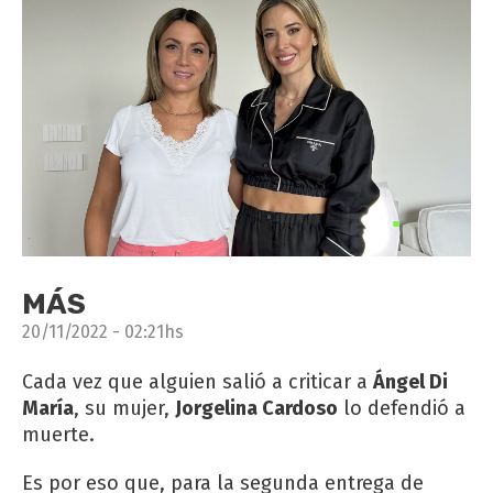
MÁS
20/11/2022 - 02:21hs
Cada vez que alguien salió a criticar a
Ángel Di
María
, su mujer,
Jorgelina Cardoso
lo defendió a
muerte.
Es por eso que, para la segunda entrega de