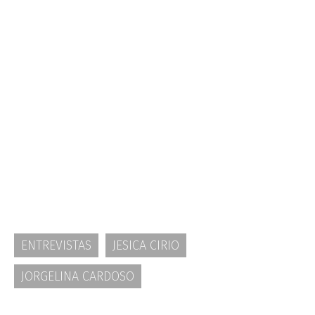
ENTREVISTAS
JESICA CIRIO
JORGELINA CARDOSO