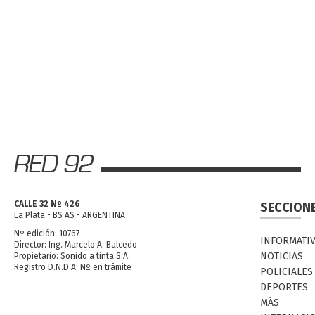
CALLE 32 Nº 426
SECCION
La Plata - BS AS - ARGENTINA
Nº edición: 10767
INFORMATI
Director: Ing. Marcelo A. Balcedo
NOTICIAS
Propietario: Sonido a tinta S.A.
Registro D.N.D.A. Nº en trámite
POLICIALES
DEPORTES
MÁS