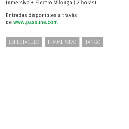
Inmersivo + Electro Milonga ( 2 horas)
Entradas disponibles a través
de
www.passline.com
ESPECTACULO
INMMERSIVO
TANGO