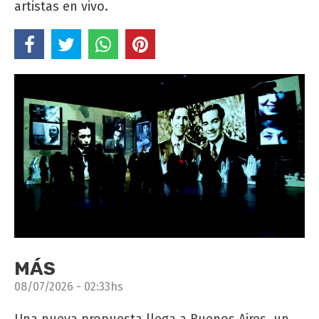
artistas en vivo.
MÁS
08/07/2026 - 02:33hs
Una nueva propuesta llega a Buenos Aires, un