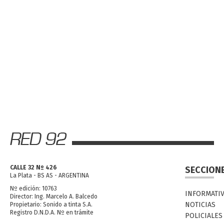
CALLE 32 Nº 426
SECCION
La Plata - BS AS - ARGENTINA
Nº edición: 10763
INFORMATI
Director: Ing. Marcelo A. Balcedo
NOTICIAS
Propietario: Sonido a tinta S.A.
Registro D.N.D.A. Nº en trámite
POLICIALES