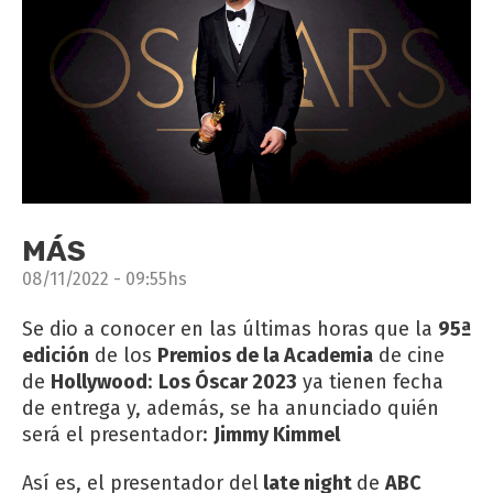
MÁS
08/11/2022 - 09:55hs
Se dio a conocer en las últimas horas que la
95ª
edición
de los
Premios de la Academia
de cine
de
Hollywood
:
Los Óscar 2023
ya tienen fecha
de entrega y, además, se ha anunciado quién
será el presentador:
Jimmy Kimmel
Así es, el presentador del
late night
de
ABC