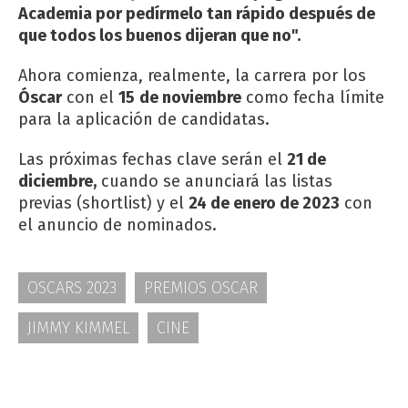
Academia por pedírmelo tan rápido después de
que todos los buenos dijeran que no".
Ahora comienza, realmente, la carrera por los
Óscar
con el
15
de noviembre
como fecha límite
para la aplicación de candidatas.
Las próximas fechas clave serán el
21 de
diciembre,
cuando se anunciará las listas
previas (shortlist) y el
24 de enero de 2023
con
el anuncio de nominados.
OSCARS 2023
PREMIOS OSCAR
JIMMY KIMMEL
CINE