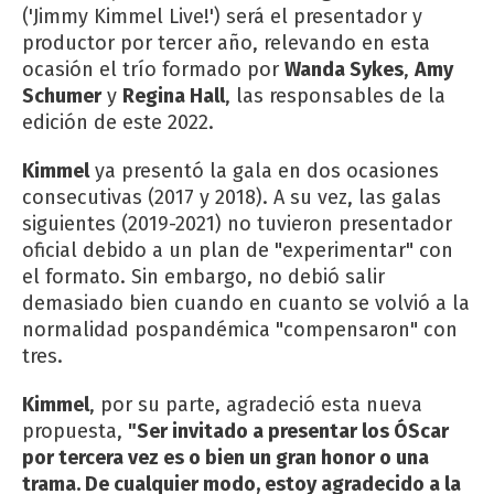
('Jimmy Kimmel Live!') será el presentador y
productor por tercer año, relevando en esta
ocasión el trío formado por
Wanda Sykes
,
Amy
Schumer
y
Regina Hal
l
, las responsables de la
edición de este 2022.
Kimmel
ya presentó la gala en dos ocasiones
consecutivas (2017 y 2018). A su vez, las galas
siguientes (2019-2021) no tuvieron presentador
oficial debido a un plan de "experimentar" con
el formato. Sin embargo, no debió salir
demasiado bien cuando en cuanto se volvió a la
normalidad pospandémica "compensaron" con
tres.
Kimmel
, por su parte, agradeció esta nueva
propuesta,
"Ser invitado a presentar los ÓScar
por tercera vez es o bien un gran honor o una
trama. De cualquier modo, estoy agradecido a la