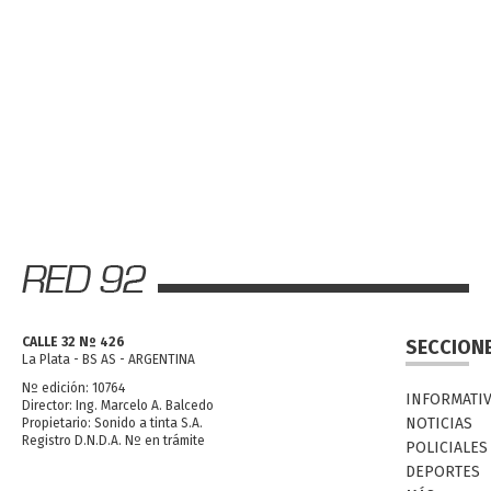
CALLE 32 Nº 426
SECCION
La Plata - BS AS - ARGENTINA
Nº edición: 10764
INFORMATI
Director: Ing. Marcelo A. Balcedo
NOTICIAS
Propietario: Sonido a tinta S.A.
Registro D.N.D.A. Nº en trámite
POLICIALES
DEPORTES