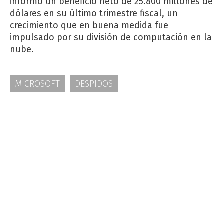
informó un beneficio neto de 25.800 millones de
dólares en su último trimestre fiscal, un
crecimiento que en buena medida fue
impulsado por su división de computación en la
nube.
MICROSOFT
DESPIDOS