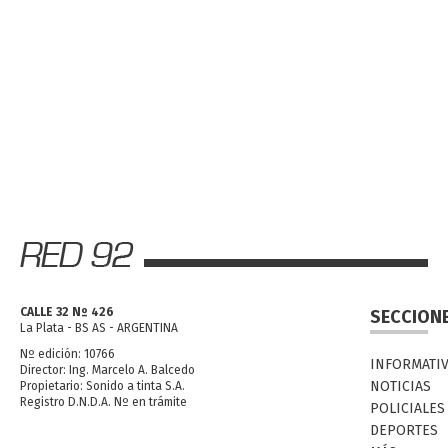
CALLE 32 Nº 426
SECCION
La Plata - BS AS - ARGENTINA
Nº edición: 10766
INFORMATI
Director: Ing. Marcelo A. Balcedo
NOTICIAS
Propietario: Sonido a tinta S.A.
Registro D.N.D.A. Nº en trámite
POLICIALES
DEPORTES