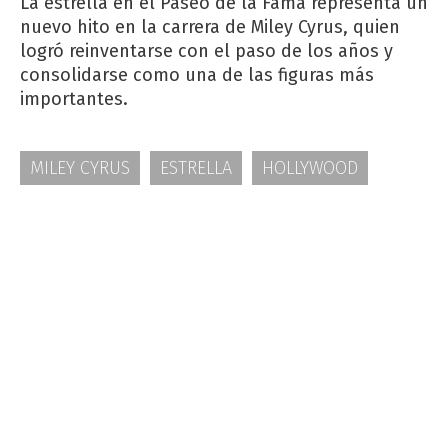
La estrella en el Paseo de la Fama representa un
nuevo hito en la carrera de Miley Cyrus, quien
logró reinventarse con el paso de los años y
consolidarse como una de las figuras más
importantes.
MILEY CYRUS
ESTRELLA
HOLLYWOOD