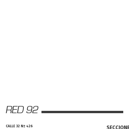
CALLE 32 Nº 426
SECCION