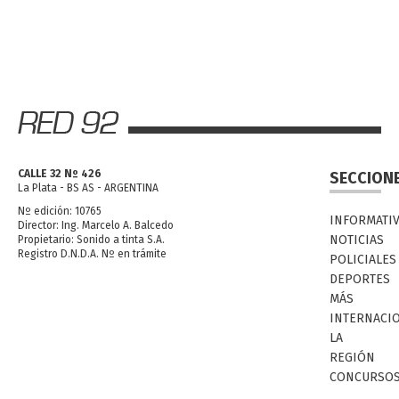
CALLE 32 Nº 426
SECCION
La Plata - BS AS - ARGENTINA
Nº edición: 10765
INFORMATI
Director: Ing. Marcelo A. Balcedo
NOTICIAS
Propietario: Sonido a tinta S.A.
Registro D.N.D.A. Nº en trámite
POLICIALES
DEPORTES
MÁS
INTERNACI
LA
REGIÓN
CONCURSO