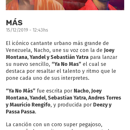
MÁS
15/12/2019 - 12:43hs
El icónico cantante urbano más grande de
Venezuela, Nacho, une su voz con la de
Joey
Montana, Yandel y Sebastián Yatra
para lanzar
su nuevo sencillo,
“Ya No Mas”
el cual se
destaca por resaltar el talento y ritmo que le
pone cada uno de sus interpretes.
“Ya No Más”
fue escrita por
Nacho, Joey
Montana, Yandel, Sebastian Yatra, Andres Torres
y Mauricio Rengifo
, y producida por
Deezy y
Passa Passa
.
La canción con un coro super pegajoso,