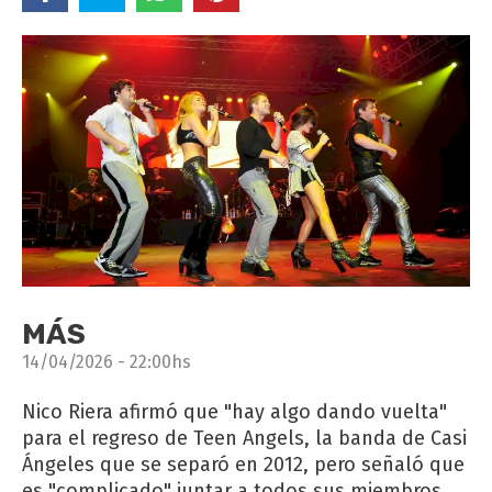
MÁS
14/04/2026 - 22:00hs
Nico Riera afirmó que "hay algo dando vuelta"
para el regreso de Teen Angels, la banda de Casi
Ángeles que se separó en 2012, pero señaló que
es "complicado" juntar a todos sus miembros.