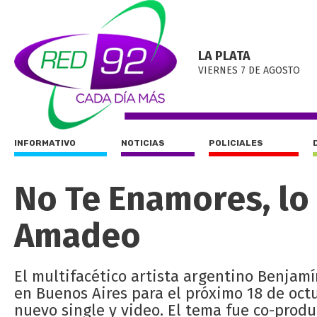
LA PLATA
VIERNES 7 DE AGOSTO
INFORMATIVO
NOTICIAS
POLICIALES
No Te Enamores, lo
Amadeo
El multifacético artista argentino Benjam
en Buenos Aires para el próximo 18 de oct
nuevo single y video. El tema fue co-prod