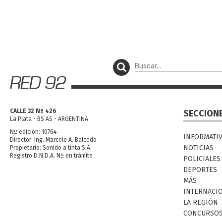
CALLE 32 Nº 426
SECCION
La Plata - BS AS - ARGENTINA
Nº edición: 10764
INFORMATI
Director: Ing. Marcelo A. Balcedo
NOTICIAS
Propietario: Sonido a tinta S.A.
Registro D.N.D.A. Nº en trámite
POLICIALES
DEPORTES
MÁS
INTERNACI
LA REGIÓN
CONCURSO