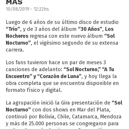
MÁS
10/08/2019 - 12:22hs
Luego de 6 años de su último disco de estudio
“Trío”
, y de 3 años del álbum
“30 Años”
,
Los
Nocheros
regresa con este nuevo álbum
“Sol
Nocturno”
, el vigésimo segundo de su extensa
carrera.
Los fans tuvieron hace un par de meses 3
canciones de adelanto:
“Sol Nocturno,” “A Tu
Encuentro” y “Corazón de Luna”
, y hoy llega la
obra completa que se encuentra disponible en
formato físico y digital.
La agrupación inició la Gira presentación de
“Sol
Nocturno”
con dos shows en Mar del Plata,
continuó por Bolivia, Chile, Catamarca, Mendoza
y más de 25.000 personas se congregaron para