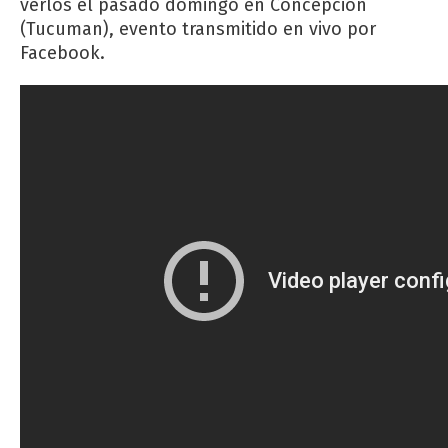
verlos el pasado domingo en Concepción
(Tucuman), evento transmitido en vivo por
Facebook.