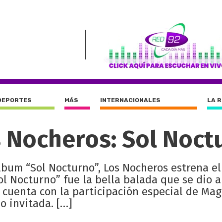
DEPORTES
MÁS
INTERNACIONALES
LA 
 Nocheros: Sol Noct
bum “Sol Nocturno”, Los Nocheros estrena el
Sol Nocturno” fue la bella balada que se dio 
uenta con la participación especial de Magg
o invitada. […]