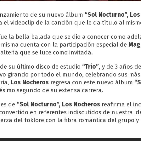
lanzamiento de su nuevo álbum
“Sol Nocturno”, Los
 el videoclip de la canción que le da título al mism
ue la bella balada que se dio a conocer como adel
misma cuenta con la participación especial de
Magg
salteña que se luce como invitada.
de su último disco de estudio
“Trío”
, y de 3 años 
vo girando por todo el mundo, celebrando sus más
ria,
Los Nocheros
regresa con este nuevo álbum
“S
igésimo segundo de su extensa carrera.
nes de
“Sol Nocturno”, Los Nocheros
reafirma el in
 convertido en referentes indiscutidos de nuestra id
erza del foklore con la fibra romántica del grupo y 