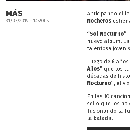
MÁS
Anticipando el 
Nocheros
estrena
31/07/2019 - 14:20hs
“Sol Nocturno”
f
nuevo álbum. La 
talentosa joven 
Luego de 6 años 
Años”
que los tu
décadas de histo
Nocturno”
, el v
En las 10 cancio
sello que los ha
fusionando la fu
la balada.