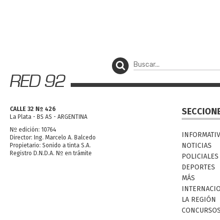
CALLE 32 Nº 426
SECCION
La Plata - BS AS - ARGENTINA
Nº edición: 10764
INFORMATI
Director: Ing. Marcelo A. Balcedo
NOTICIAS
Propietario: Sonido a tinta S.A.
Registro D.N.D.A. Nº en trámite
POLICIALES
DEPORTES
MÁS
INTERNACI
LA REGIÓN
CONCURSO