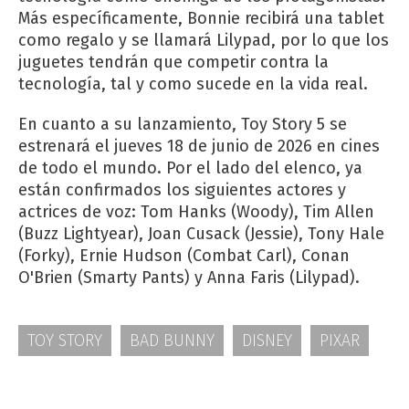
Más específicamente, Bonnie recibirá una tablet
como regalo y se llamará Lilypad, por lo que los
juguetes tendrán que competir contra la
tecnología, tal y como sucede en la vida real.
En cuanto a su lanzamiento, Toy Story 5 se
estrenará el jueves 18 de junio de 2026 en cines
de todo el mundo. Por el lado del elenco, ya
están confirmados los siguientes actores y
actrices de voz: Tom Hanks (Woody), Tim Allen
(Buzz Lightyear), Joan Cusack (Jessie), Tony Hale
(Forky), Ernie Hudson (Combat Carl), Conan
O'Brien (Smarty Pants) y Anna Faris (Lilypad).
TOY STORY
BAD BUNNY
DISNEY
PIXAR